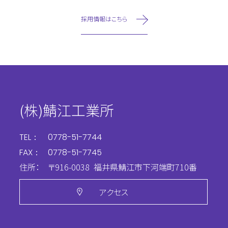
採用情報はこちら
(株)鯖江工業所
TEL：
0778-51-7744
FAX：
0778-51-7745
住所：
〒916-0038
福井県鯖江市下河端町710番
アクセス