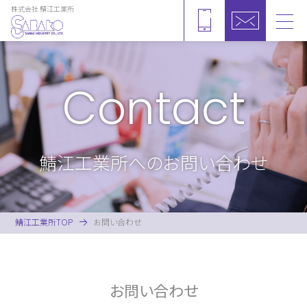
株式会社 鯖江工業所
toggl
navig
Contact
鯖江工業所へのお問い合わせ
鯖江工業所TOP
お問い合わせ
お問い合わせ