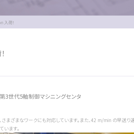
ion 入荷！
荷！
第3世代5軸制御マシニングセンタ
ざまなワークにも対応しています。また、42 m/min の早送り速度
ています。