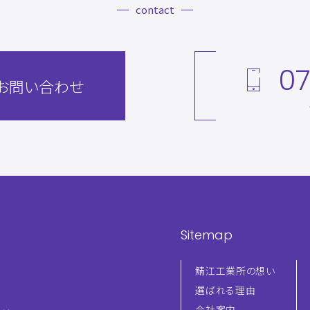
contact
07
お問い合わせ
Sitemap
鯖江工業所の想い
選ばれる理由
会社案内