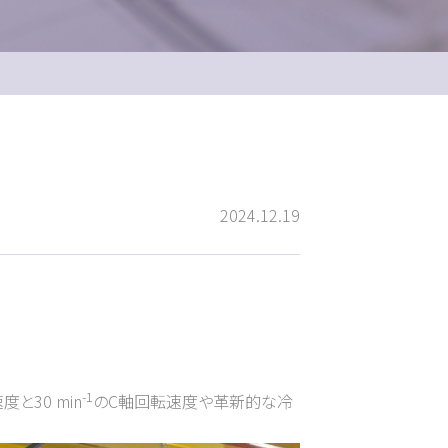
2024.12.19
-1
と30 min
のC軸回転速度や革新的な冷