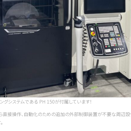
ングシステムである PH 150が付属しています！
ルから直接操作、自動化のための追加の外部制御装置が不要な周辺設
。