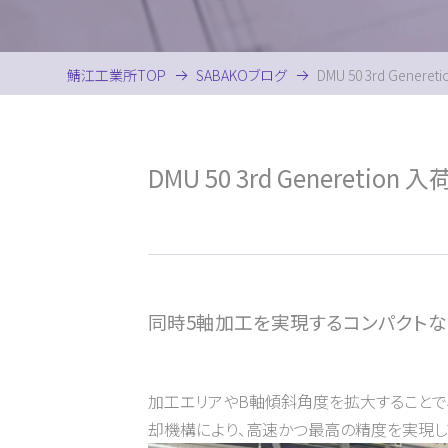
鯖江工業所TOP
SABAKOブログ
DMU 50 3rd Generet
DMU 50 3rd Generetion 入
同時5軸加工を実現するコンパクトな
加工エリアやB軸傾斜角度を拡大することで、さま
却機構により、高速かつ最高の精度を実現し