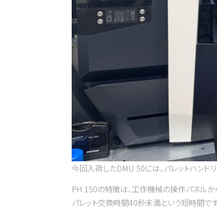
今回入荷したDMU 50には、パレットハンドリ
PH 150の特徴は、工作機械の操作パネ
パレット交換時間40秒未満という短時間です