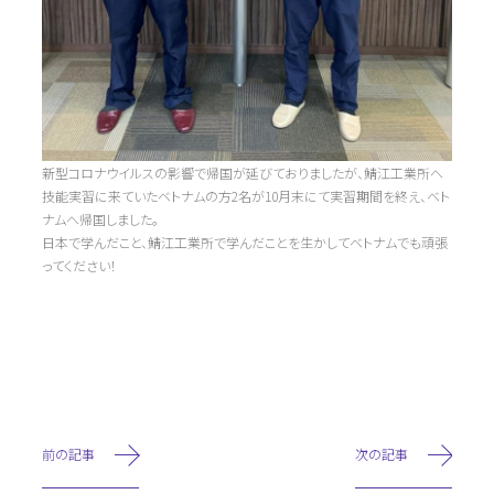
新型コロナウイルスの影響で帰国が延びておりましたが、鯖江工業所へ
技能実習に来ていたベトナムの方2名が10月末にて実習期間を終え、ベト
ナムへ帰国しました。
日本で学んだこと、鯖江工業所で学んだことを生かしてベトナムでも頑張
ってください！
前の記事
次の記事