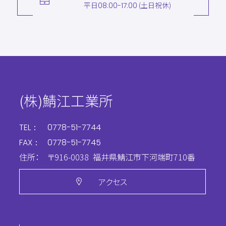
平日
(土日祝休)
08:00-17:00
(株)鯖江工業所
TEL：
0778-51-7744
FAX：
0778-51-7745
住所：
〒916-0038
福井県鯖江市下河端町710番
アクセス